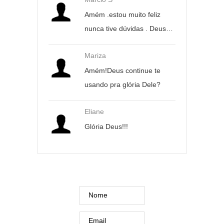
Amém .estou muito feliz
nunca tive dúvidas . Deus…
Mariza
Amém!Deus continue te
usando pra glória Dele?
Eliane
Glória Deus!!!