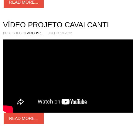
READ MORE...
VÍDEO PROJETO CAVALCANTI
PUBLISHED IN
VIDEOS 1
JULHO 19 2022
READ MORE...