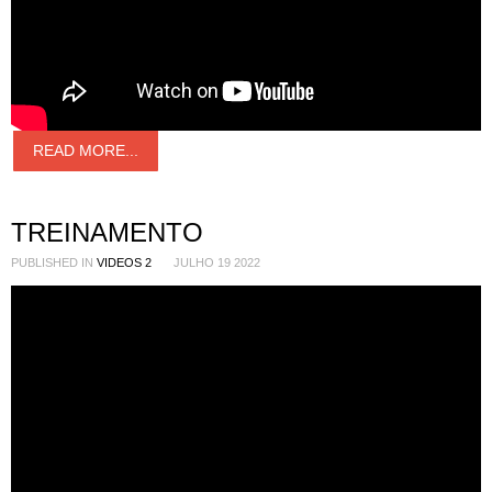
READ MORE...
TREINAMENTO
PUBLISHED IN
VIDEOS 2
JULHO 19 2022