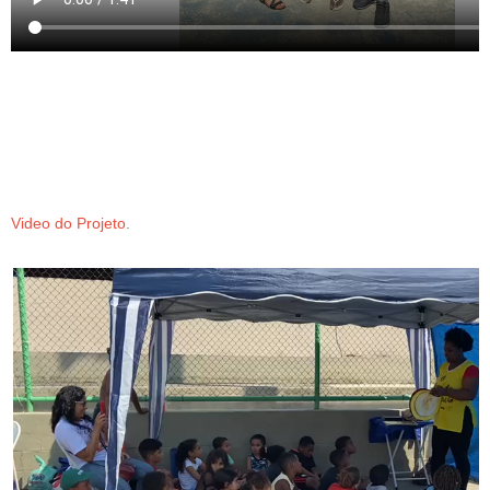
Video do Projeto
.