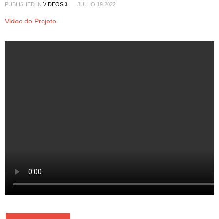
PUBLISHED IN
VIDEOS 3
JULHO 19 2022
Video do Projeto
.