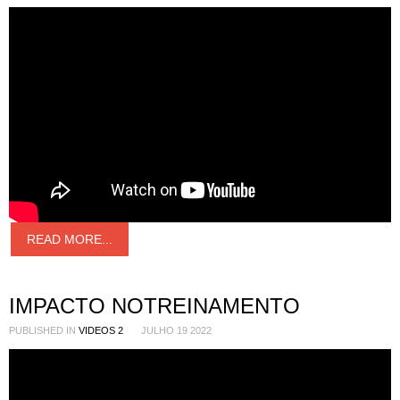
READ MORE...
IMPACTO NOTREINAMENTO
PUBLISHED IN
VIDEOS 2
JULHO 19 2022