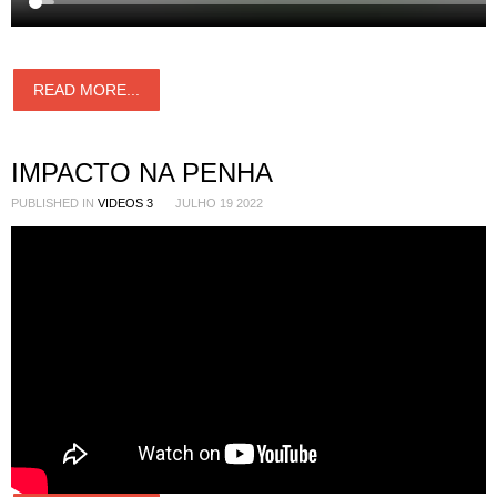
READ MORE...
IMPACTO NA PENHA
PUBLISHED IN
VIDEOS 3
JULHO 19 2022