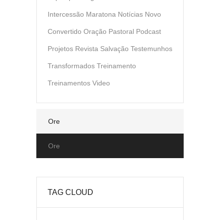
Intercessão
Maratona
Notícias
Novo
Convertido
Oração
Pastoral
Podcast
Projetos
Revista
Salvação
Testemunhos
Transformados
Treinamento
Treinamentos
Video
Ore
Ore
TAG CLOUD