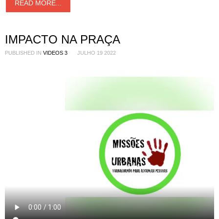
READ MORE...
IMPACTO NA PRAÇA
PUBLISHED IN
VIDEOS 3
JULHO 19 2022