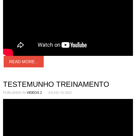
READ MORE...
TESTEMUNHO TREINAMENTO
PUBLISHED IN
VIDEOS 2
JULHO 19 2022