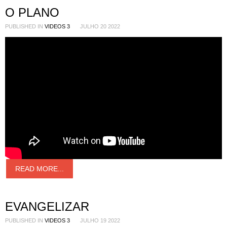
O PLANO
PUBLISHED IN
VIDEOS 3
JULHO 20 2022
READ MORE...
EVANGELIZAR
PUBLISHED IN
VIDEOS 3
JULHO 19 2022