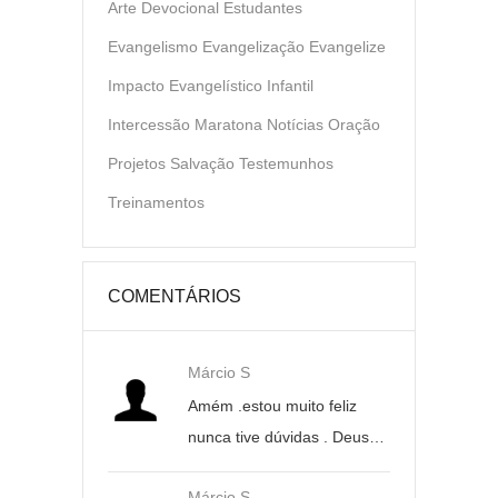
Arte
Devocional
Estudantes
Evangelismo
Evangelização
Evangelize
Impacto Evangelístico
Infantil
Intercessão
Maratona
Notícias
Oração
Projetos
Salvação
Testemunhos
Treinamentos
COMENTÁRIOS
Márcio S
Amém .estou muito feliz
nunca tive dúvidas . Deus…
Márcio S