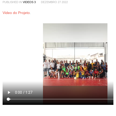
PUBLISHED IN
VIDEOS 3
DEZEMBRO 27 2022
Video do Projeto
.