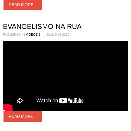
READ MORE...
EVANGELISMO NA RUA
PUBLISHED IN
VIDEOS 3
JULHO 19 2022
READ MORE...