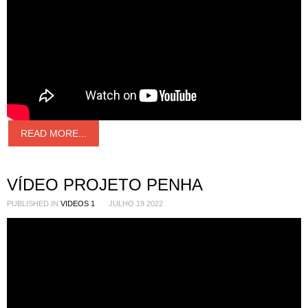
READ MORE...
VÍDEO PROJETO PENHA
PUBLISHED IN
VIDEOS 1
JULHO 19 2022