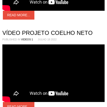
READ MORE...
VÍDEO PROJETO COELHO NETO
PUBLISHED IN
VIDEOS 1
JULHO 18 2022
READ MORE...