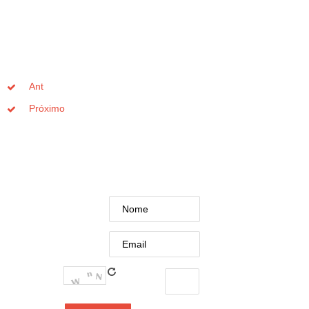
Ant
Próximo