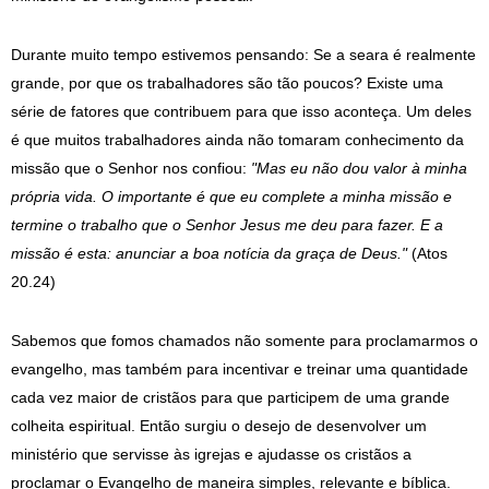
Durante muito tempo estivemos pensando: Se a seara é realmente
grande, por que os trabalhadores são tão poucos? Existe uma
série de fatores que contribuem para que isso aconteça. Um deles
é que muitos trabalhadores ainda não tomaram conhecimento da
missão que o Senhor nos confiou:
"Mas eu não dou valor à minha
própria vida. O importante é que eu complete a minha missão e
termine o trabalho que o Senhor Jesus me deu para fazer. E a
missão é esta: anunciar a boa notícia da graça de Deus."
(Atos
20.24)
Sabemos que fomos chamados não somente para proclamarmos o
evangelho, mas também para incentivar e treinar uma quantidade
cada vez maior de cristãos para que participem de uma grande
colheita espiritual. Então surgiu o desejo de desenvolver um
ministério que servisse às igrejas e ajudasse os cristãos a
proclamar o Evangelho de maneira simples, relevante e bíblica.