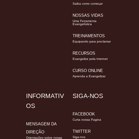
Saiba como começar
NOSSAS VIDAS
Uma Ferramenta
Evangelística
TREINAMENTOS
Equipando para proclamar
RECURSOS
Evangelize pela Internet
CURSO ONLINE
Aprenda a Evangelizar
INFORMATIV
SIGA-NOS
OS
FACEBOOK
Curta nossa Pagina
MENSAGEM DA
TWITTER
DIREÇÃO
Siga-nos
Orientações sobre nossa