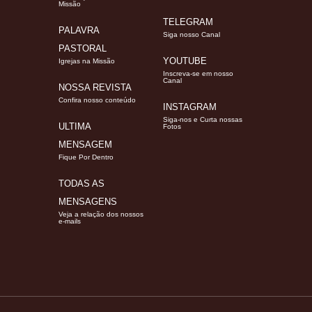
Missão
TELEGRAM
PALAVRA
Siga nosso Canal
PASTORAL
YOUTUBE
Igrejas na Missão
Inscreva-se em nosso
Canal
NOSSA REVISTA
Confira nosso conteúdo
INSTAGRAM
Siga-nos e Curta nossas
ULTIMA
Fotos
MENSAGEM
Fique Por Dentro
TODAS AS
MENSAGENS
Veja a relação dos nossos
e-mails