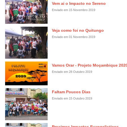
Vem ai o Impacto no Sereno
Enviado em 15 Novembro 2019
Veja como foi no Quitungo
Enviado em 01 Novembro 2019
Vamos Orar - Projeto Moçambique 202
Enviado em 28 Outubro 2019
Faltam Poucos Dias
Enviado em 15 Outubro 2019
Proximos Impactos Evangelisticos