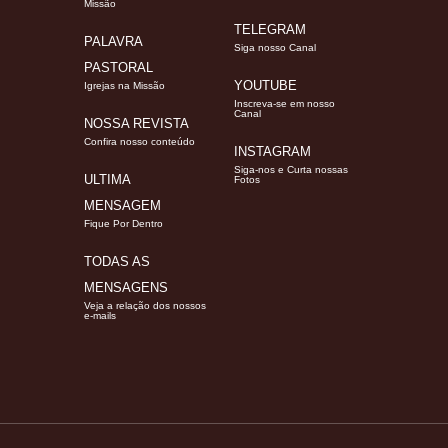
Missão
TELEGRAM
PALAVRA
Siga nosso Canal
PASTORAL
YOUTUBE
Igrejas na Missão
Inscreva-se em nosso
Canal
NOSSA REVISTA
Confira nosso conteúdo
INSTAGRAM
Siga-nos e Curta nossas
ULTIMA
Fotos
MENSAGEM
Fique Por Dentro
TODAS AS
MENSAGENS
Veja a relação dos nossos
e-mails