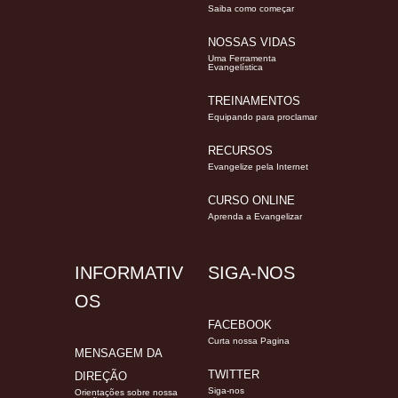
Saiba como começar
NOSSAS VIDAS
Uma Ferramenta
Evangelística
TREINAMENTOS
Equipando para proclamar
RECURSOS
Evangelize pela Internet
CURSO ONLINE
Aprenda a Evangelizar
INFORMATIV
SIGA-NOS
OS
FACEBOOK
Curta nossa Pagina
MENSAGEM DA
TWITTER
DIREÇÃO
Siga-nos
Orientações sobre nossa