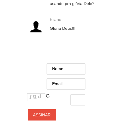
usando pra glória Dele?
Eliane
Glória Deus!!!