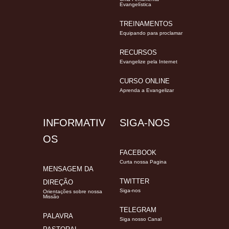
Evangelística
TREINAMENTOS
Equipando para proclamar
RECURSOS
Evangelize pela Internet
CURSO ONLINE
Aprenda a Evangelizar
INFORMATIV
SIGA-NOS
OS
FACEBOOK
Curta nossa Pagina
MENSAGEM DA
TWITTER
DIREÇÃO
Siga-nos
Orientações sobre nossa
Missão
TELEGRAM
PALAVRA
Siga nosso Canal