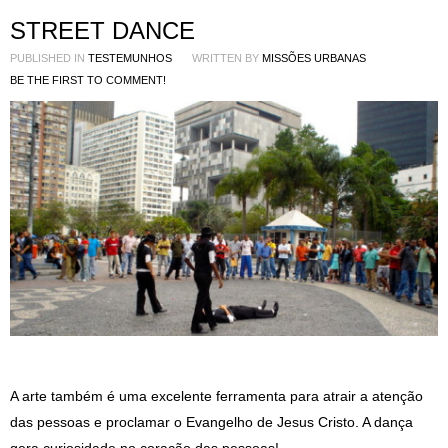
STREET DANCE
PUBLISHED IN
TESTEMUNHOS
WRITTEN BY
MISSÕES URBANAS
BE THE FIRST TO COMMENT!
A arte também é uma excelente ferramenta para atrair a atenção
das pessoas e proclamar o Evangelho de Jesus Cristo. A dança