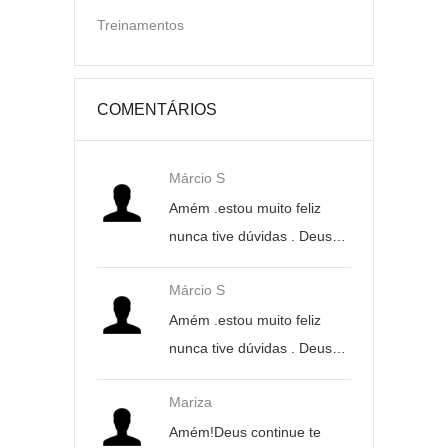
Treinamentos
COMENTÁRIOS
Márcio S
Amém .estou muito feliz
nunca tive dúvidas . Deus…
Márcio S
Amém .estou muito feliz
nunca tive dúvidas . Deus…
Mariza
Amém!Deus continue te