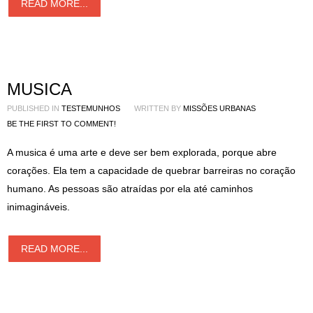
READ MORE...
MUSICA
PUBLISHED IN
TESTEMUNHOS
WRITTEN BY
MISSÕES URBANAS
BE THE FIRST TO COMMENT!
A musica é uma arte e deve ser bem explorada, porque abre
corações. Ela tem a capacidade de quebrar barreiras no coração
humano. As pessoas são atraídas por ela até caminhos
inimagináveis.
READ MORE...