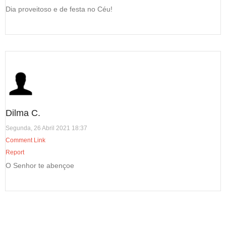
Dia proveitoso e de festa no Céu!
Dilma C.
Segunda, 26 Abril 2021 18:37
Comment Link
Report
O Senhor te abençoe