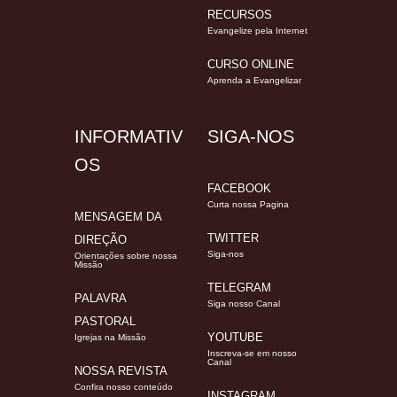
RECURSOS
Evangelize pela Internet
CURSO ONLINE
Aprenda a Evangelizar
INFORMATIV
SIGA-NOS
OS
FACEBOOK
Curta nossa Pagina
MENSAGEM DA
TWITTER
DIREÇÃO
Siga-nos
Orientações sobre nossa
Missão
TELEGRAM
PALAVRA
Siga nosso Canal
PASTORAL
YOUTUBE
Igrejas na Missão
Inscreva-se em nosso
Canal
NOSSA REVISTA
Confira nosso conteúdo
INSTAGRAM