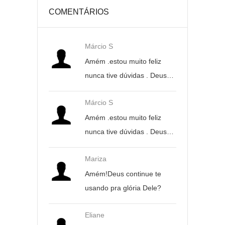
COMENTÁRIOS
Márcio S
Amém .estou muito feliz
nunca tive dúvidas . Deus…
Márcio S
Amém .estou muito feliz
nunca tive dúvidas . Deus…
Mariza
Amém!Deus continue te
usando pra glória Dele?
Eliane