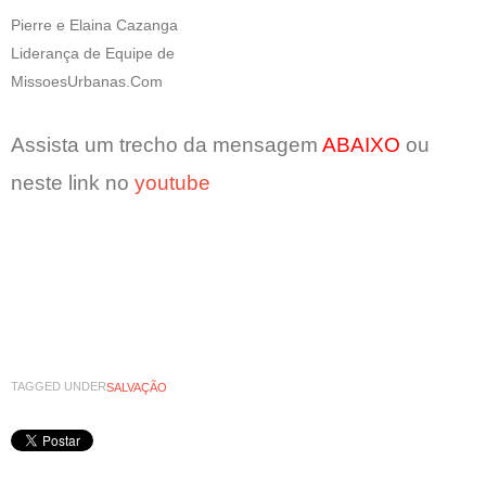
Pierre e Elaina Cazanga
Liderança de Equipe de
MissoesUrbanas.Com
Assista um trecho da mensagem
ABAIXO
ou
neste link no
youtube
TAGGED UNDER
SALVAÇÃO