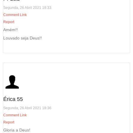
Segunda, 26 Abril 2021 18:33
Comment Link
Report
Amém!!
Louvado seja Deus!!
Érica 55
Segunda, 26 Abril 2021 18:36
Comment Link
Report
Gloria a Deus!