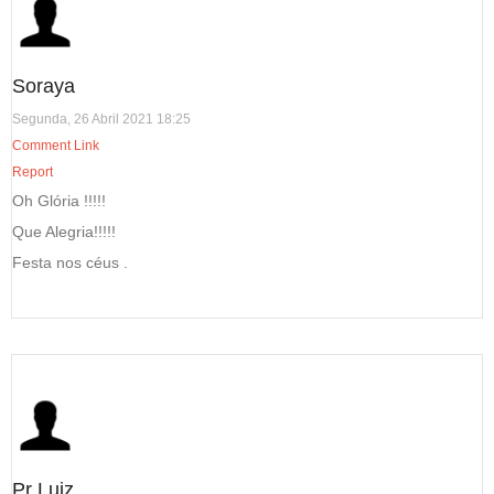
Soraya
Segunda, 26 Abril 2021 18:25
Comment Link
Report
Oh Glória !!!!!
Que Alegria!!!!!
Festa nos céus .
Pr Luiz