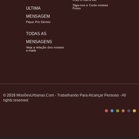
Siga-nos e Curta nossas
ULTIMA
Fotos
MENSAGEM
Fique Por Dentro
TODAS AS
MENSAGENS
Veja a relação dos nossos
e-mails
© 2016
MissõesUrbanas.Com - Trabalhando Para Alcançar Pessoas - All
rights reserved