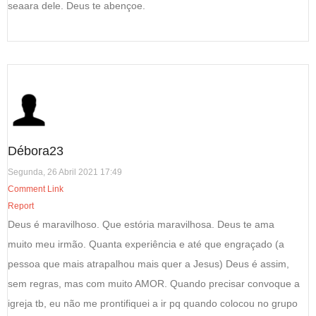
seaara dele. Deus te abençoe.
Débora23
Segunda, 26 Abril 2021 17:49
Comment Link
Report
Deus é maravilhoso. Que estória maravilhosa. Deus te ama
muito meu irmão. Quanta experiência e até que engraçado (a
pessoa que mais atrapalhou mais quer a Jesus) Deus é assim,
sem regras, mas com muito AMOR. Quando precisar convoque a
igreja tb, eu não me prontifiquei a ir pq quando colocou no grupo