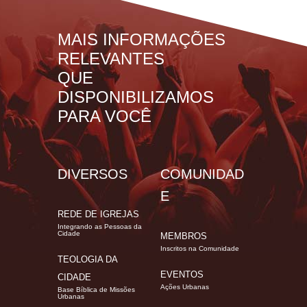
MAIS INFORMAÇÕES
RELEVANTES
QUE
DISPONIBILIZAMOS
PARA VOCÊ
DIVERSOS
COMUNIDAD
E
REDE DE IGREJAS
Integrando as Pessoas da
Cidade
MEMBROS
Inscritos na Comunidade
TEOLOGIA DA
EVENTOS
CIDADE
Ações Urbanas
Base Bíblica de Missões
Urbanas