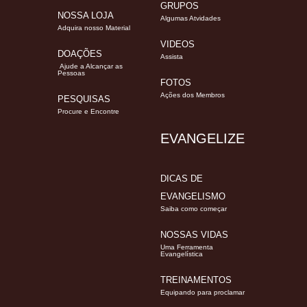
GRUPOS
NOSSA LOJA
Algumas Atvidades
Adquira nosso Material
VIDEOS
DOAÇÕES
Assista
Ajude a Alcançar as
Pessoas
FOTOS
Ações dos Membros
PESQUISAS
Procure e Encontre
EVANGELIZE
DICAS DE
EVANGELISMO
Saiba como começar
NOSSAS VIDAS
Uma Ferramenta
Evangelística
TREINAMENTOS
Equipando para proclamar