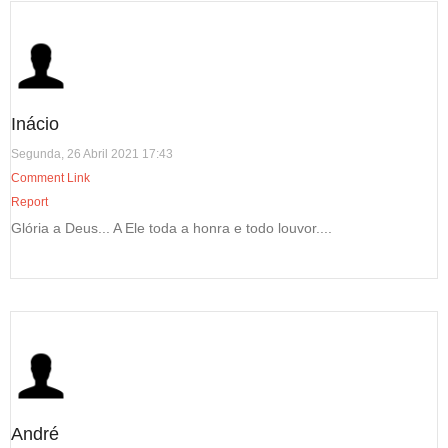
Inácio
Segunda, 26 Abril 2021 17:43
Comment Link
Report
Glória a Deus... A Ele toda a honra e todo louvor....
André