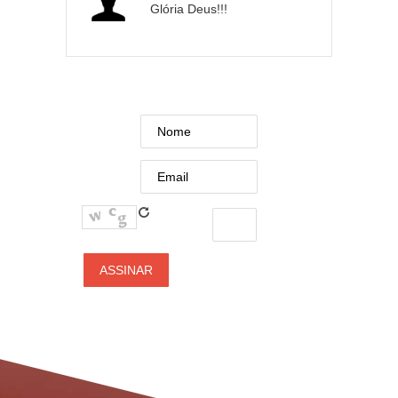
Glória Deus!!!