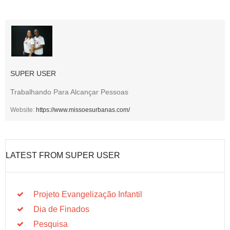
SUPER USER
Trabalhando Para Alcançar Pessoas
Website:
https://www.missoesurbanas.com/
LATEST FROM SUPER USER
Projeto Evangelização Infantil
Dia de Finados
Pesquisa