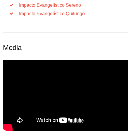
Impacto Evangelístico Sereno
Impacto Evangelístico Quitungo
Media