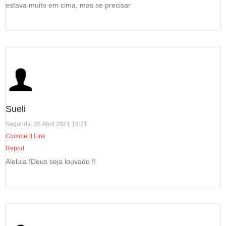
estava muito em cima, mas se precisar
Sueli
Segunda, 26 Abril 2021 18:21
Comment Link
Report
Aleluia !Deus seja louvado !!