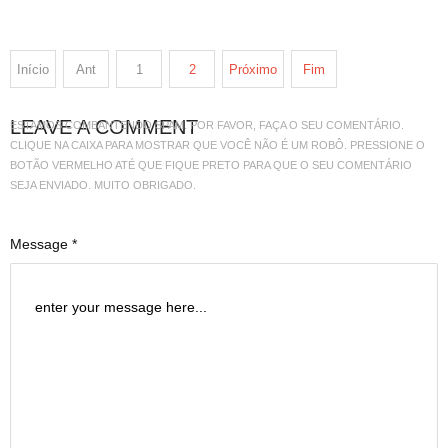
Início
Ant
1
2
Próximo
Fim
LEAVE A COMMENT
ESTAMOS COMBANTENDO SPAM. POR FAVOR, FAÇA O SEU COMENTÁRIO.
CLIQUE NA CAIXA PARA MOSTRAR QUE VOCÊ NÃO É UM ROBÔ. PRESSIONE O
BOTÃO VERMELHO ATÉ QUE FIQUE PRETO PARA QUE O SEU COMENTÁRIO
SEJA ENVIADO. MUITO OBRIGADO.
Message *