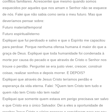
conflitos familiares. Acrescentei que mesmo quando somos
esquecidos por aqueles que nos amam o Senhor não se esquece
de nós. Falei que não sabia como seria o meu futuro. Mas que
deveríamos pensar sobre:
Futuro material/temporal
Futuro espiritual/eterno
Expliquei que fui perdoado e salvo e que o Espírito me capacitou
para perdoar. Porque nenhuma ofensa humana é maior do que a
graça de Deus. Expliquei que toda humanidade foi condenada à
morte por causa do pecado e que através de Cristo o Senhor nos
trouxe o perdão. Perguntei se era justo viver, crescer, construir
coisas, realizar sonhos e depois morrer. E DEPOIS?
Expliquei que através de Jesus Cristo teríamos perdão e
esperança da vida eterna. Falei: ?Quem tem Cristo tem tudo e
quem não tem Cristo não tem nada!
Expliquei que somente quem estava em perigo precisava ser salvo
e que Cristo era o único Salvador. Dei a eles a oportunidade de
receber Jesus Cristo e várias pessoas o convidaram para ser seu