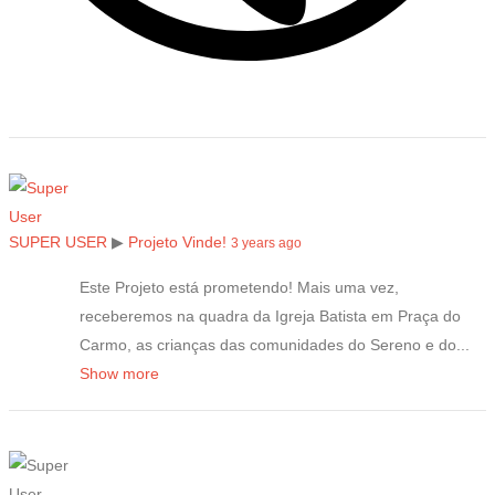
SUPER USER
▶
Projeto Vinde!
3 years ago
Este Projeto está prometendo! Mais uma vez,
receberemos na quadra da Igreja Batista em Praça do
Carmo, as crianças das comunidades do Sereno e do...
Show more