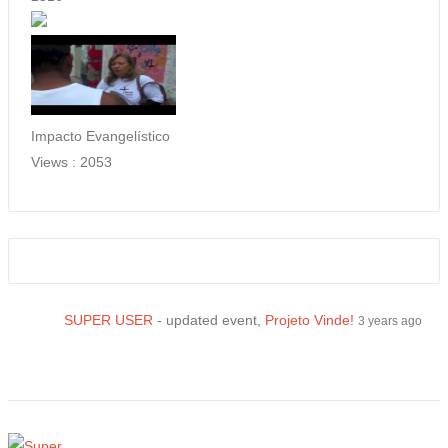
Impacto Evangelístico
Views :
2053
SUPER USER
- updated event,
Projeto Vinde!
3 years ago