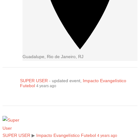
Guadalupe, Rio de Janeiro, RJ
SUPER USER
- updated event,
Impacto Evangelístico
Futebol
4 years ago
SUPER USER
▶
Impacto Evangelístico Futebol
4 years ago