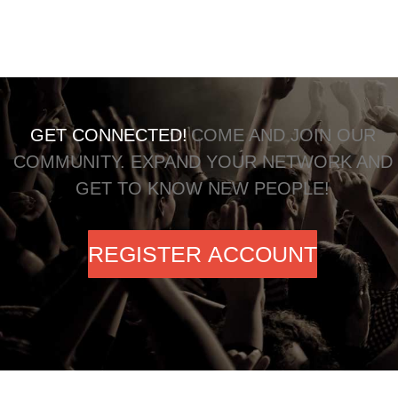
GET CONNECTED!
COME AND JOIN OUR
COMMUNITY. EXPAND YOUR NETWORK AND
GET TO KNOW NEW PEOPLE!
REGISTER ACCOUNT