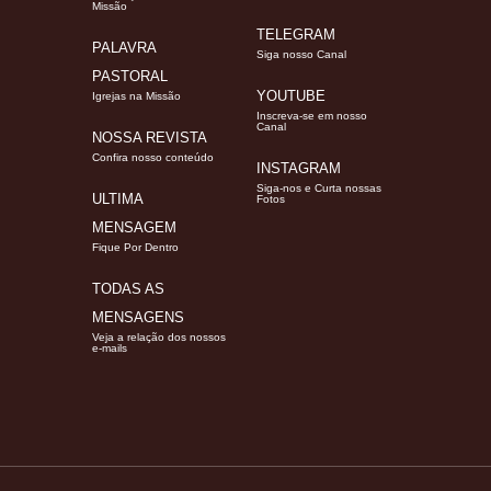
Missão
TELEGRAM
PALAVRA
Siga nosso Canal
PASTORAL
YOUTUBE
Igrejas na Missão
Inscreva-se em nosso
Canal
NOSSA REVISTA
Confira nosso conteúdo
INSTAGRAM
Siga-nos e Curta nossas
ULTIMA
Fotos
MENSAGEM
Fique Por Dentro
TODAS AS
MENSAGENS
Veja a relação dos nossos
e-mails