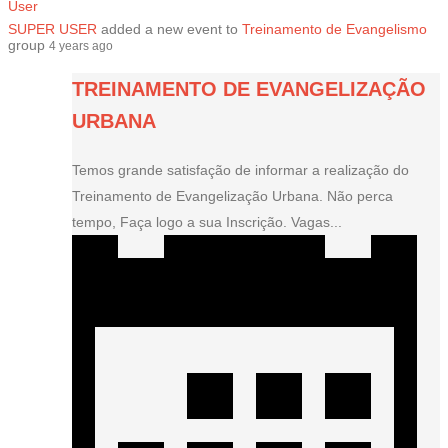
SUPER USER
added a new event to
Treinamento de Evangelismo
group
4 years ago
TREINAMENTO DE EVANGELIZAÇÃO
URBANA
Temos grande satisfação de informar a realização do
Treinamento de Evangelização Urbana. Não perca
tempo, Faça logo a sua Inscrição. Vagas...