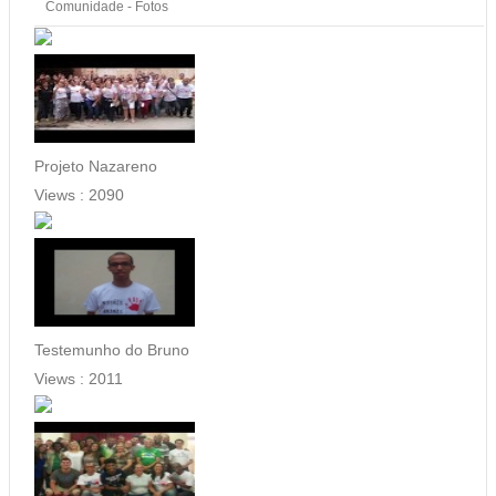
Comunidade - Fotos
Projeto Nazareno
Views :
2090
Testemunho do Bruno
Views :
2011