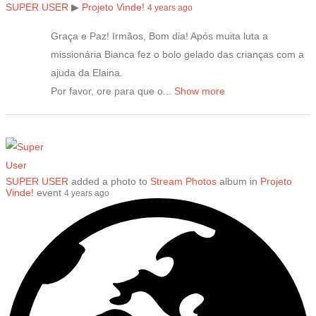
SUPER USER
▶
Projeto Vinde!
4 years ago
Graça e Paz! Irmãos, Bom dia! Após muita luta a
missionária Bianca fez o bolo gelado das crianças com a
ajuda da Elaina.
Por favor, ore para que o...
Show more
SUPER USER
added a photo to
Stream Photos
album in
Projeto
Vinde!
event
4 years ago