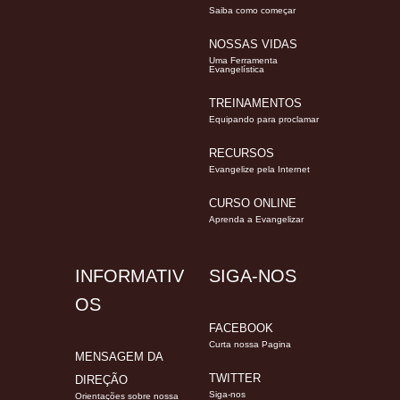
Saiba como começar
NOSSAS VIDAS
Uma Ferramenta
Evangelística
TREINAMENTOS
Equipando para proclamar
RECURSOS
Evangelize pela Internet
CURSO ONLINE
Aprenda a Evangelizar
INFORMATIV
SIGA-NOS
OS
FACEBOOK
Curta nossa Pagina
MENSAGEM DA
TWITTER
DIREÇÃO
Siga-nos
Orientações sobre nossa