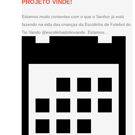
PROJETO VINDE!
Estamos muito contentes com o que o Senhor já está
fazendo na vida das crianças da Escolinha de Futebol do
Tio Vando @escolinhadotiovando. Estamos...