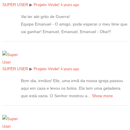
SUPER USER
▶
Projeto Vinde!
4 years ago
Vai ter até grito de Guerra!
Equipe Emanuel - O amigo, pode esperar o meu time que
vai ganhar! Emanuel, Emanuel, Emanuel - Oba!!!
SUPER USER
▶
Projeto Vinde!
4 years ago
Bom dia, irmãos! Elis, uma irmã da nossa igreja passou
aqui em casa e levou os bolos. Ela tem uma geladeira
que está vazia. O Senhor mostrou a...
Show more