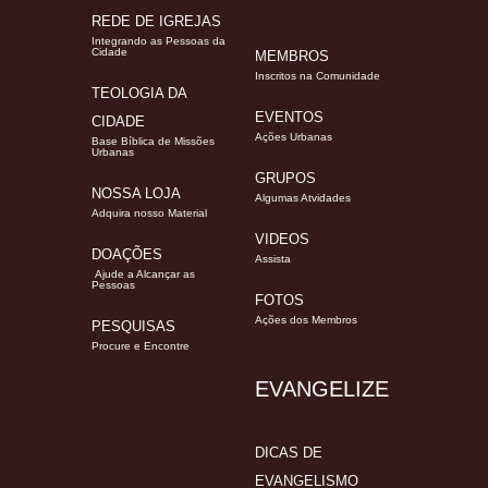
REDE DE IGREJAS
Integrando as Pessoas da
Cidade
MEMBROS
Inscritos na Comunidade
TEOLOGIA DA
EVENTOS
CIDADE
Ações Urbanas
Base Bíblica de Missões
Urbanas
GRUPOS
NOSSA LOJA
Algumas Atvidades
Adquira nosso Material
VIDEOS
DOAÇÕES
Assista
Ajude a Alcançar as
Pessoas
FOTOS
Ações dos Membros
PESQUISAS
Procure e Encontre
EVANGELIZE
DICAS DE
EVANGELISMO