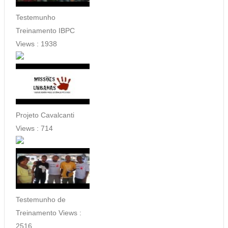
Testemunho
Treinamento IBPC
Views :
1938
Projeto Cavalcanti
Views :
714
Testemunho de
Treinamento
Views :
2516