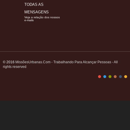
TODAS AS
MENSAGENS
Veja a relação dos nossos
e-mails
© 2016
MissõesUrbanas.Com - Trabalhando Para Alcançar Pessoas - All
rights reserved