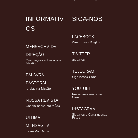
INFORMATIV
SIGA-NOS
OS
FACEBOOK
Curta nossa Pagina
MENSAGEM DA
TWITTER
DIREÇÃO
Siga-nos
Orientações sobre nossa
Missão
TELEGRAM
PALAVRA
Siga nosso Canal
PASTORAL
YOUTUBE
Igrejas na Missão
Inscreva-se em nosso
Canal
NOSSA REVISTA
Confira nosso conteúdo
INSTAGRAM
Siga-nos e Curta nossas
ULTIMA
Fotos
MENSAGEM
Fique Por Dentro