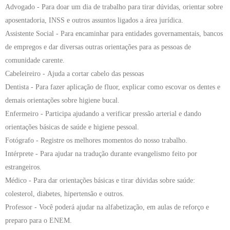
Advogado
- Para doar um dia de trabalho para tirar dúvidas, orientar sobre
aposentadoria, INSS e outros assuntos ligados a área jurídica.
Assistente Social
- Para encaminhar para entidades governamentais, bancos
de empregos e dar diversas outras orientações para as pessoas de
comunidade carente.
Cabeleireiro -
Ajuda a cortar cabelo das pessoas
Dentista -
Para fazer aplicação de fluor, explicar como escovar os dentes e
demais orientações sobre higiene bucal.
Enfermeiro
- Participa ajudando a verificar pressão arterial e dando
orientações básicas de saúde e higiene pessoal.
Fotógrafo
- Registre os melhores momentos do nosso trabalho.
Intérprete
- Para ajudar na tradução durante evangelismo feito por
estrangeiros.
Médico
- Para dar orientações básicas e tirar dúvidas sobre saúde:
colesterol, diabetes, hipertensão e outros.
Professor
- Você poderá ajudar na alfabetização, em aulas de reforço e
preparo para o ENEM.