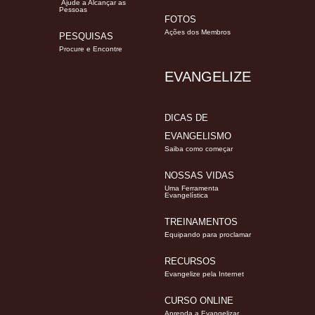
Ajude a Alcançar as
Pessoas
FOTOS
Ações dos Membros
PESQUISAS
Procure e Encontre
EVANGELIZE
DICAS DE
EVANGELISMO
Saiba como começar
NOSSAS VIDAS
Uma Ferramenta
Evangelística
TREINAMENTOS
Equipando para proclamar
RECURSOS
Evangelize pela Internet
CURSO ONLINE
Aprenda a Evangelizar