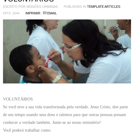
ESCRITO POR
MISSÕES URBANAS
PUBLISHED IN
TEMPLATE ARTICLES
HITS: 1544
IMPRIMIR
,
EMAIL
VOLUNTÁRIOS
Se você teve a sua vida transformada pela verdade, Jesus Cristo, doe parte
de seu tempo usando seus dons e talentos para que outras pessoas possam
conhecer a verdade também. Junte-se ao nosso ministério!
Você poderá trabalhar como: