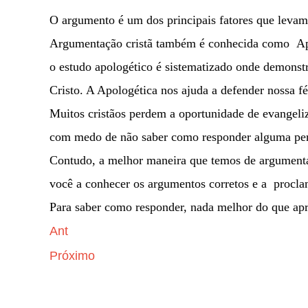
O argumento é um dos principais fatores que levam 
Argumentação cristã também é conhecida como Apo
o estudo apologético é sistematizado onde demonst
Cristo. A Apologética nos ajuda a defender nossa f
Muitos cristãos perdem a oportunidade de evangel
com medo de não saber como responder alguma per
Contudo, a melhor maneira que temos de argumentar
você a conhecer os argumentos corretos e a procl
Para saber como responder, nada melhor do que ap
Ant
Próximo