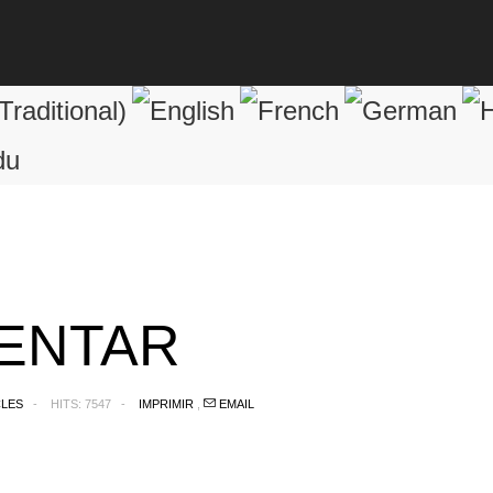
ENTAR
CLES
HITS: 7547
IMPRIMIR
,
EMAIL