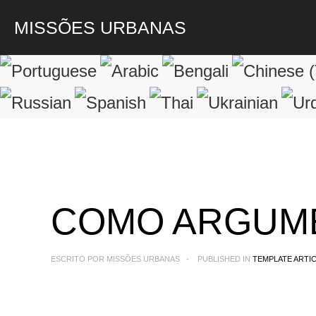
MISSÕES URBANAS
COMO ARGUM
ESCRITO POR
MISSÕES URBANAS
PUBLISHED IN
TEMPLATE ARTI