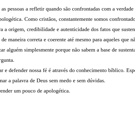
as pessoas a refletir quando são confrontadas com a verdade
logética. Como cristãos, constantemente somos confrontados
ra a origem, credibilidade e autenticidade dos fatos que sus
é de maneira correta e coerente até mesmo para aqueles que n
izar alguém simplesmente porque não sabem a base de sustent
gunta.
 e defender nossa fé é através do conhecimento bíblico. Esp
amar a palavra de Deus sem medo e sem dúvidas.
render um pouco de apologética.