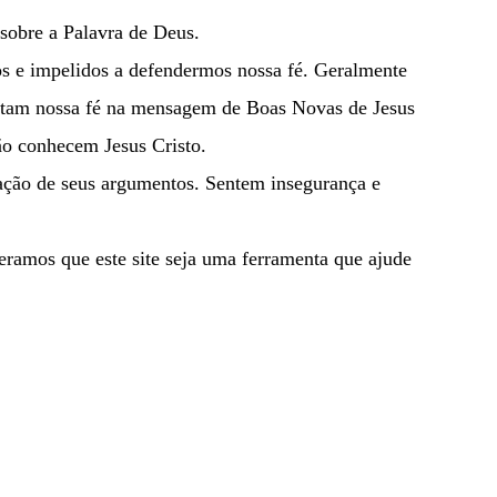
 sobre a Palavra de Deus.
 e impelidos a defendermos nossa fé. Geralmente
tentam nossa fé na mensagem de Boas Novas de Jesus
ão conhecem Jesus Cristo.
ação de seus argumentos. Sentem insegurança e
eramos que este site seja uma ferramenta que ajude