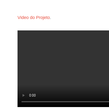
Video do Projeto
.