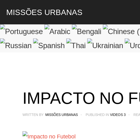
MISSÕES URBANAS
IMPACTO NO 
WRITTEN BY
MISSÕES URBANAS
PUBLISHED IN
VIDEOS 3
REA