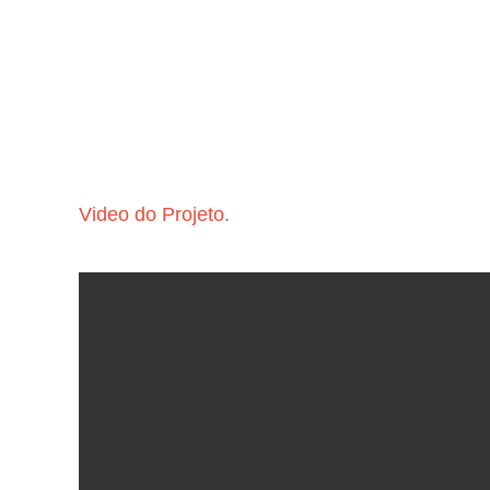
Video do Projeto
.