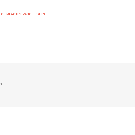
TO
IMPACTP EVANGELISTICO
s