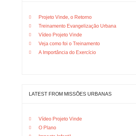
Projeto Vinde, o Retorno
Treinamento Evangelização Urbana
Vídeo Projeto Vinde
Veja como foi o Treinamento
A Importância do Exercício
LATEST FROM MISSÕES URBANAS
Vídeo Projeto Vinde
O Plano