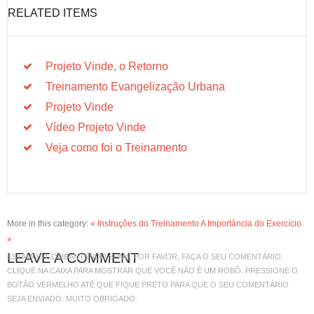
RELATED ITEMS
Projeto Vinde, o Retorno
Treinamento Evangelização Urbana
Projeto Vinde
Vídeo Projeto Vinde
Veja como foi o Treinamento
More in this category:
« Instruções do Treinamento
A Importância do Exercício
»
LEAVE A COMMENT
ESTAMOS COMBANTENDO SPAM. POR FAVOR, FAÇA O SEU COMENTÁRIO.
CLIQUE NA CAIXA PARA MOSTRAR QUE VOCÊ NÃO É UM ROBÔ. PRESSIONE O
BOTÃO VERMELHO ATÉ QUE FIQUE PRETO PARA QUE O SEU COMENTÁRIO
SEJA ENVIADO. MUITO OBRIGADO.