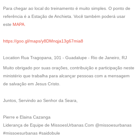
Para chegar ao local do treinamento é muito simples. O ponto de
referência é a Estação de Anchieta. Você também poderá usar
este
MAPA.
https://goo.gl/maps/y8DMnqja13g67mia8
Location Rua Tragopana, 101 - Guadalupe - Rio de Janeiro, RJ
Muito obrigado por suas orações, contribuição e participação neste
ministério que trabalha para alcançar pessoas com a mensagem
de salvação em Jesus Cristo.
Juntos, Servindo ao Senhor da Seara,
Pierre e Elaina Cazanga
Liderança de Equipe de MissoesUrbanas.Com @missoesurbanas
#missoesurbanas #saidobule