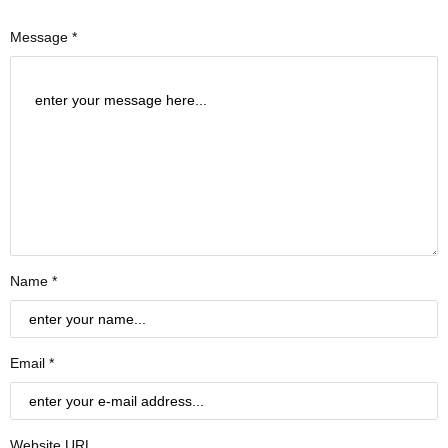
Message *
Name *
Email *
Website URL