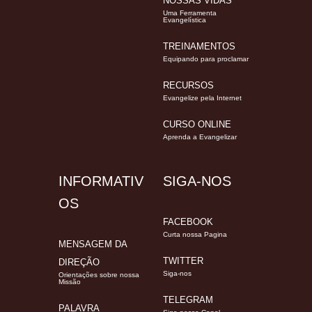
NOSSAS VIDAS
Uma Ferramenta
Evangelística
TREINAMENTOS
Equipando para proclamar
RECURSOS
Evangelize pela Internet
CURSO ONLINE
Aprenda a Evangelizar
INFORMATIV
SIGA-NOS
OS
FACEBOOK
Curta nossa Pagina
MENSAGEM DA
TWITTER
DIREÇÃO
Siga-nos
Orientações sobre nossa
Missão
TELEGRAM
PALAVRA