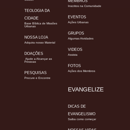
MEMBROS
Inscritos na Comunidade
TEOLOGIA DA
EVENTOS
CIDADE
Ações Urbanas
Base Bíblica de Missões
Urbanas
GRUPOS
NOSSA LOJA
Algumas Atvidades
Adquira nosso Material
VIDEOS
DOAÇÕES
Assista
Ajude a Alcançar as
Pessoas
FOTOS
Ações dos Membros
PESQUISAS
Procure e Encontre
EVANGELIZE
DICAS DE
EVANGELISMO
Saiba como começar