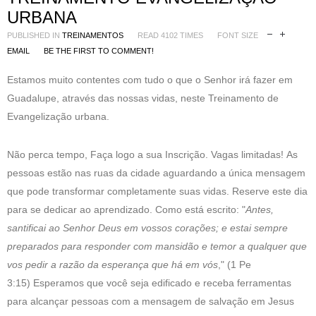
URBANA
PUBLISHED IN
TREINAMENTOS
READ 4102 TIMES
FONT SIZE
EMAIL
BE THE FIRST TO COMMENT!
Estamos muito contentes com tudo o que o Senhor irá fazer em
Guadalupe, através das nossas vidas, neste Treinamento de
Evangelização urbana.
Não perca tempo, Faça logo a sua Inscrição. Vagas limitadas! As
pessoas estão nas ruas da cidade aguardando a única mensagem
que pode transformar completamente suas vidas. Reserve este dia
para se dedicar ao aprendizado. Como está escrito:
"
Antes,
santificai ao Senhor Deus em vossos corações; e estai sempre
preparados para responder com mansidão e temor a qualquer que
vos pedir a razão da esperança que há em vós
,"
(1 Pe
3:15) Esperamos que você seja edificado e receba ferramentas
para alcançar pessoas com a mensagem de salvação em Jesus