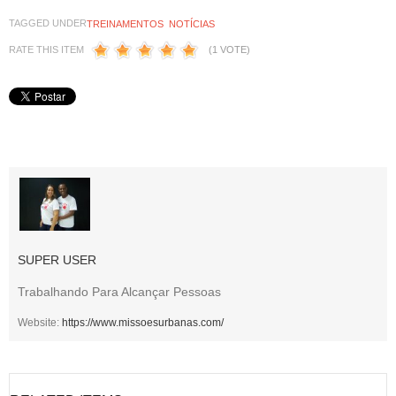
TAGGED UNDER
TREINAMENTOS
NOTÍCIAS
RATE THIS ITEM
(1 VOTE)
SUPER USER
Trabalhando Para Alcançar Pessoas
Website:
https://www.missoesurbanas.com/