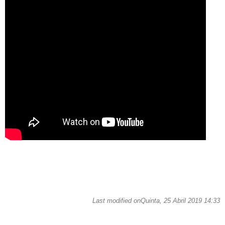
Last modified onQuinta, 25 Abril 2019 14:33