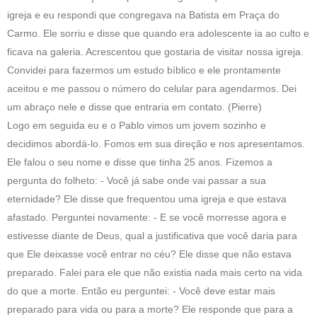
igreja e eu respondi que congregava na Batista em Praça do
Carmo. Ele sorriu e disse que quando era adolescente ia ao culto e
ficava na galeria. Acrescentou que gostaria de visitar nossa igreja.
Convidei para fazermos um estudo bíblico e ele prontamente
aceitou e me passou o número do celular para agendarmos. Dei
um abraço nele e disse que entraria em contato. (Pierre)
Logo em seguida eu e o Pablo vimos um jovem sozinho e
decidimos abordá-lo. Fomos em sua direção e nos apresentamos.
Ele falou o seu nome e disse que tinha 25 anos. Fizemos a
pergunta do folheto: - Você já sabe onde vai passar a sua
eternidade? Ele disse que frequentou uma igreja e que estava
afastado. Perguntei novamente: - E se você morresse agora e
estivesse diante de Deus, qual a justificativa que você daria para
que Ele deixasse você entrar no céu? Ele disse que não estava
preparado. Falei para ele que não existia nada mais certo na vida
do que a morte. Então eu perguntei: - Você deve estar mais
preparado para vida ou para a morte? Ele responde que para a