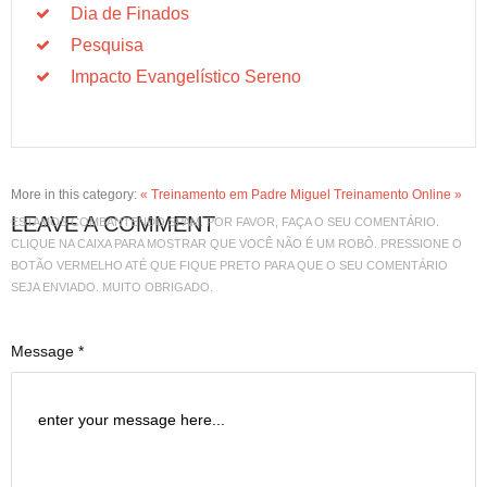
Dia de Finados
Pesquisa
Impacto Evangelístico Sereno
More in this category:
« Treinamento em Padre Miguel
Treinamento Online »
LEAVE A COMMENT
ESTAMOS COMBANTENDO SPAM. POR FAVOR, FAÇA O SEU COMENTÁRIO.
CLIQUE NA CAIXA PARA MOSTRAR QUE VOCÊ NÃO É UM ROBÔ. PRESSIONE O
BOTÃO VERMELHO ATÉ QUE FIQUE PRETO PARA QUE O SEU COMENTÁRIO
SEJA ENVIADO. MUITO OBRIGADO.
Message *