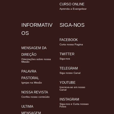
CURSO ONLINE
Aprenda a Evangelizar
INFORMATIV
SIGA-NOS
OS
FACEBOOK
Curta nossa Pagina
MENSAGEM DA
TWITTER
DIREÇÃO
Siga-nos
Orientações sobre nossa
Missão
TELEGRAM
PALAVRA
Siga nosso Canal
PASTORAL
YOUTUBE
Igrejas na Missão
Inscreva-se em nosso
Canal
NOSSA REVISTA
Confira nosso conteúdo
INSTAGRAM
Siga-nos e Curta nossas
ULTIMA
Fotos
MENSAGEM