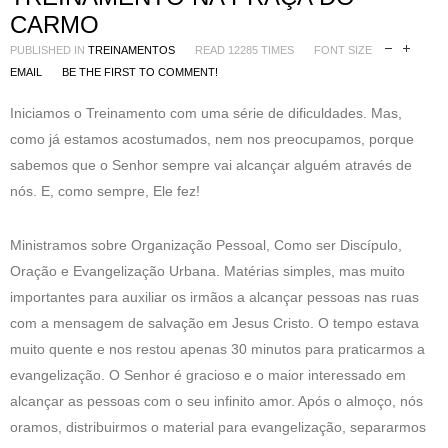
CARMO
PUBLISHED IN
TREINAMENTOS
READ 12285 TIMES
FONT SIZE
EMAIL
BE THE FIRST TO COMMENT!
Iniciamos o Treinamento com uma série de dificuldades. Mas,
como já estamos acostumados, nem nos preocupamos, porque
sabemos que o Senhor sempre vai alcançar alguém através de
nós. E, como sempre, Ele fez!
Ministramos sobre Organização Pessoal, Como ser Discípulo,
Oração e Evangelização Urbana. Matérias simples, mas muito
importantes para auxiliar os irmãos a alcançar pessoas nas ruas
com a mensagem de salvação em Jesus Cristo. O tempo estava
muito quente e nos restou apenas 30 minutos para praticarmos a
evangelização. O Senhor é gracioso e o maior interessado em
alcançar as pessoas com o seu infinito amor. Após o almoço, nós
oramos, distribuirmos o material para evangelização, separarmos