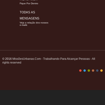
Fique Por Dentro
TODAS AS
MENSAGENS
Veja a relação dos nossos
e-mails
© 2016
MissõesUrbanas.Com - Trabalhando Para Alcançar Pessoas - All
rights reserved