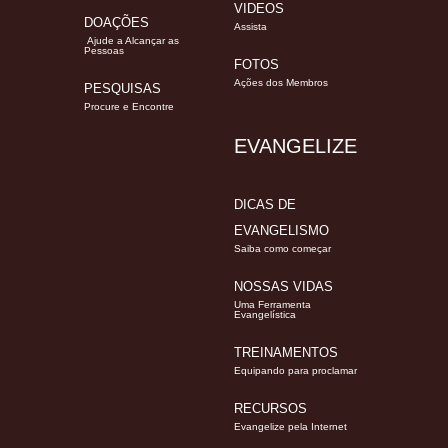
VIDEOS
DOAÇÕES
Assista
Ajude a Alcançar as
Pessoas
FOTOS
Ações dos Membros
PESQUISAS
Procure e Encontre
EVANGELIZE
DICAS DE
EVANGELISMO
Saiba como começar
NOSSAS VIDAS
Uma Ferramenta
Evangelística
TREINAMENTOS
Equipando para proclamar
RECURSOS
Evangelize pela Internet