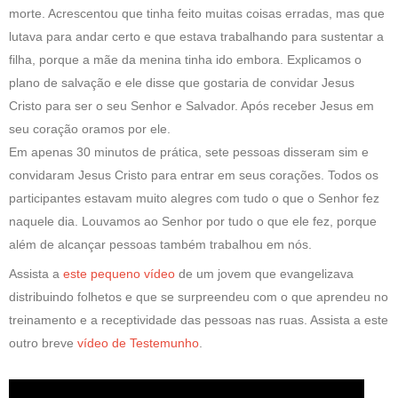
morte. Acrescentou que tinha feito muitas coisas erradas, mas que
lutava para andar certo e que estava trabalhando para sustentar a
filha, porque a mãe da menina tinha ido embora. Explicamos o
plano de salvação e ele disse que gostaria de convidar Jesus
Cristo para ser o seu Senhor e Salvador. Após receber Jesus em
seu coração oramos por ele.
Em apenas 30 minutos de prática, sete pessoas disseram sim e
convidaram Jesus Cristo para entrar em seus corações. Todos os
participantes estavam muito alegres com tudo o que o Senhor fez
naquele dia. Louvamos ao Senhor por tudo o que ele fez, porque
além de alcançar pessoas também trabalhou em nós.
Assista a
este pequeno vídeo
de um jovem que evangelizava
distribuindo folhetos e que se surpreendeu com o que aprendeu no
treinamento e a receptividade das pessoas nas ruas. Assista a este
outro breve
vídeo de Testemunho
.