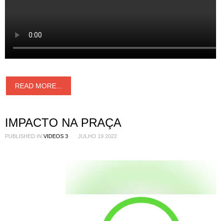
READ MORE...
IMPACTO NA PRAÇA
PUBLISHED IN
VIDEOS 3
JULHO 19 2022