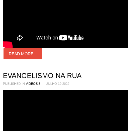
READ MORE...
EVANGELISMO NA RUA
PUBLISHED IN
VIDEOS 3
JULHO 19 2022