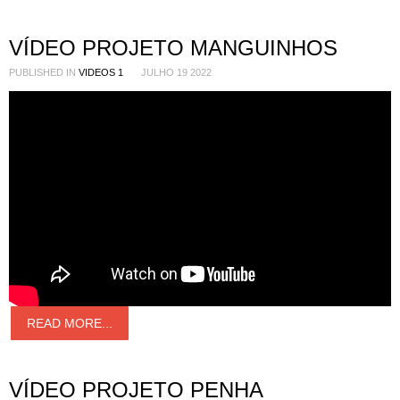
VÍDEO PROJETO MANGUINHOS
PUBLISHED IN
VIDEOS 1
JULHO 19 2022
READ MORE...
VÍDEO PROJETO PENHA