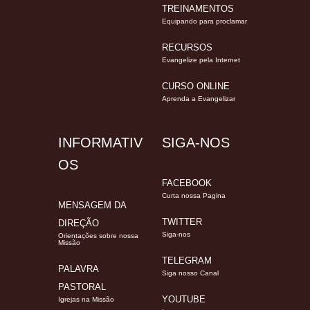
TREINAMENTOS
Equipando para proclamar
RECURSOS
Evangelize pela Internet
CURSO ONLINE
Aprenda a Evangelizar
INFORMATIV
SIGA-NOS
OS
FACEBOOK
Curta nossa Pagina
MENSAGEM DA
TWITTER
DIREÇÃO
Siga-nos
Orientações sobre nossa
Missão
TELEGRAM
PALAVRA
Siga nosso Canal
PASTORAL
YOUTUBE
Igrejas na Missão