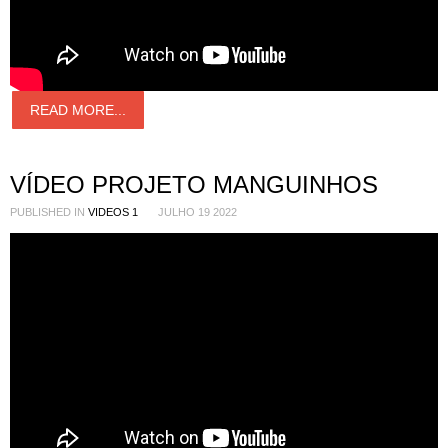
READ MORE...
VÍDEO PROJETO MANGUINHOS
PUBLISHED IN
VIDEOS 1
JULHO 19 2022