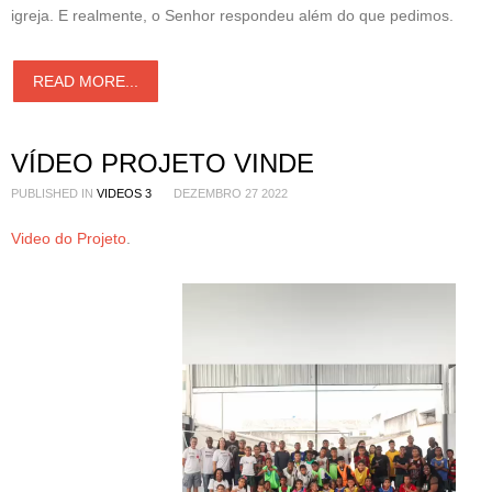
igreja. E realmente, o Senhor respondeu além do que pedimos.
READ MORE...
VÍDEO PROJETO VINDE
PUBLISHED IN
VIDEOS 3
DEZEMBRO 27 2022
Video do Projeto
.