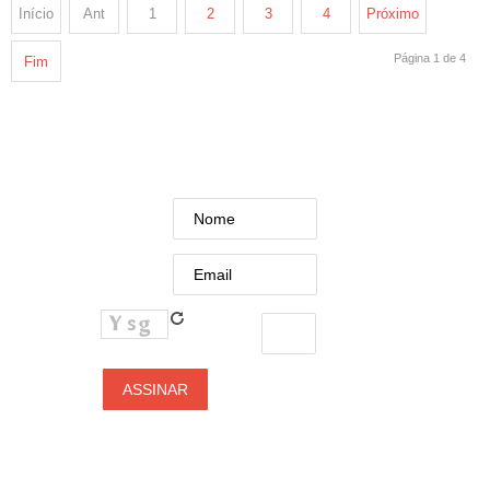
Início
Ant
1
2
3
4
Próximo
Página 1 de 4
Fim