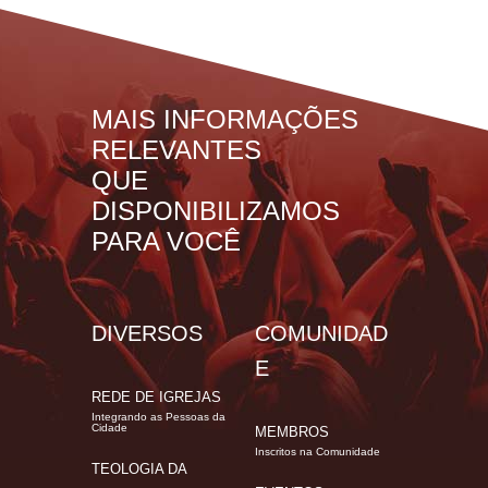
MAIS INFORMAÇÕES
RELEVANTES
QUE
DISPONIBILIZAMOS
PARA VOCÊ
DIVERSOS
COMUNIDAD
E
REDE DE IGREJAS
Integrando as Pessoas da
Cidade
MEMBROS
Inscritos na Comunidade
TEOLOGIA DA