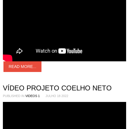
READ MORE...
VÍDEO PROJETO COELHO NETO
PUBLISHED IN
VIDEOS 1
JULHO 18 2022