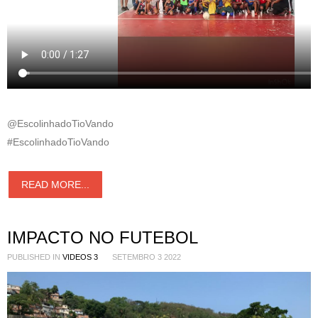
@EscolinhadoTioVando
#EscolinhadoTioVando
READ MORE...
IMPACTO NO FUTEBOL
PUBLISHED IN
VIDEOS 3
SETEMBRO 3 2022