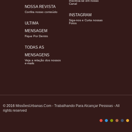
Inscreva-se em nosso
Canal
NOSSA REVISTA
Confira nosso conteúdo
INSTAGRAM
Siga-nos e Curta nossas
ULTIMA
Fotos
MENSAGEM
Fique Por Dentro
TODAS AS
MENSAGENS
Veja a relação dos nossos
e-mails
© 2016
MissõesUrbanas.Com - Trabalhando Para Alcançar Pessoas - All
rights reserved