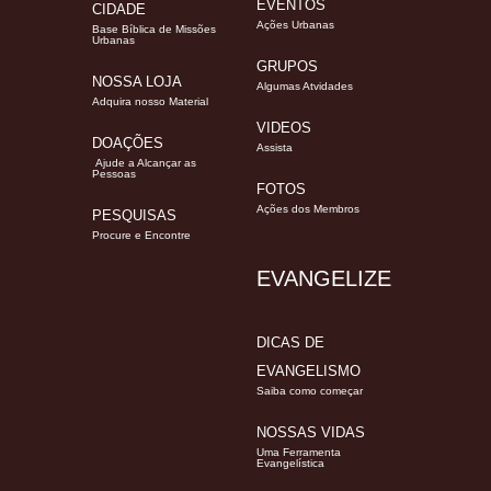
EVENTOS
CIDADE
Ações Urbanas
Base Bíblica de Missões
Urbanas
GRUPOS
NOSSA LOJA
Algumas Atvidades
Adquira nosso Material
VIDEOS
DOAÇÕES
Assista
Ajude a Alcançar as
Pessoas
FOTOS
Ações dos Membros
PESQUISAS
Procure e Encontre
EVANGELIZE
DICAS DE
EVANGELISMO
Saiba como começar
NOSSAS VIDAS
Uma Ferramenta
Evangelística