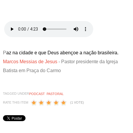
P
az na cidade e que Deus abençoe a nação brasileira.
Marcos Messias de Jesus
- Pastor presidente da Igreja
Batista em Praça do Carmo
TAGGED UNDER
PODCAST
PASTORAL
RATE THIS ITEM
(1 VOTE)