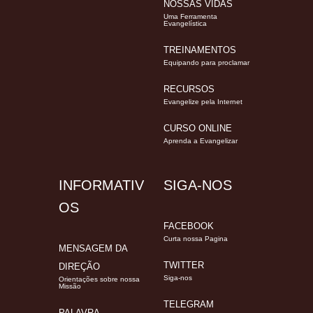
NOSSAS VIDAS
Uma Ferramenta
Evangelística
TREINAMENTOS
Equipando para proclamar
RECURSOS
Evangelize pela Internet
CURSO ONLINE
Aprenda a Evangelizar
INFORMATIV
SIGA-NOS
OS
FACEBOOK
Curta nossa Pagina
MENSAGEM DA
TWITTER
DIREÇÃO
Siga-nos
Orientações sobre nossa
Missão
TELEGRAM
PALAVRA