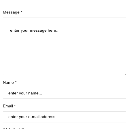
Message *
Name *
Email *