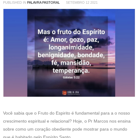
PUBLISHED IN
PALAVRA PASTORAL
SETEMBRO 12 2021
Você sabia que o Fruto do Espirito é fundamental para a o nosso
crescimento espiritual e relacional? Hoje, o Pr Marcos nos ensina
sobre como um coração obediente pode mostrar para o mundo
que é habitado pelo Espírito Santo.