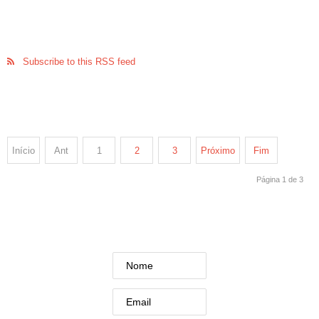
Subscribe to this RSS feed
Início
Ant
1
2
3
Próximo
Fim
Página 1 de 3