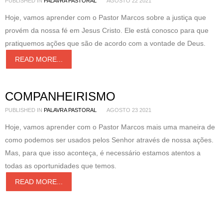
PUBLISHED IN
PALAVRA PASTORAL
AGOSTO 22 2021
Hoje, vamos aprender com o Pastor Marcos sobre a justiça que
provém da nossa fé em Jesus Cristo. Ele está conosco para que
pratiquemos ações que são de acordo com a vontade de Deus.
READ MORE...
COMPANHEIRISMO
PUBLISHED IN
PALAVRA PASTORAL
AGOSTO 23 2021
Hoje, vamos aprender com o Pastor Marcos mais uma maneira de
como podemos ser usados pelos Senhor através de nossa ações.
Mas, para que isso aconteça, é necessário estamos atentos a
todas as oportunidades que temos.
READ MORE...