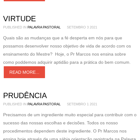
VIRTUDE
PUBLISHED IN
PALAVRA PASTORAL
SETEMBRO 3 2021
Quais são as mudanças que a fé desperta em nós para que
possamos desenvolver nosso objetivo de vida de acordo com os
ensinamento do Mestre? Hoje, o Pr Marcos nos ensina sobre
como poddemos adquirir aptidão para a prática do bem comum.
READ MORE...
PRUDÊNCIA
PUBLISHED IN
PALAVRA PASTORAL
SETEMBRO 1 2021
Precisamos de um ingrediente muito especial para contribuir com o
sucesso das nossas escolhas e decisões. Todos os nosso
procedimentos dependem deste ingrediente. O Pr Marcos nos
ensina hoje através de uma sábia orientação registrada na Palavra