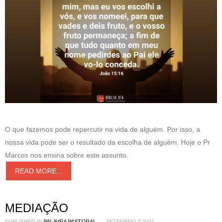
O que fazemos pode repercutir na vida de alguém. Por isso, a
nossa vida pode ser o resultado da escolha de alguém. Hoje o Pr
Marcos nos ensina sobre este assunto.
READ MORE...
MEDIAÇÃO
PUBLISHED IN
PALAVRA PASTORAL
SETEMBRO 7 2021