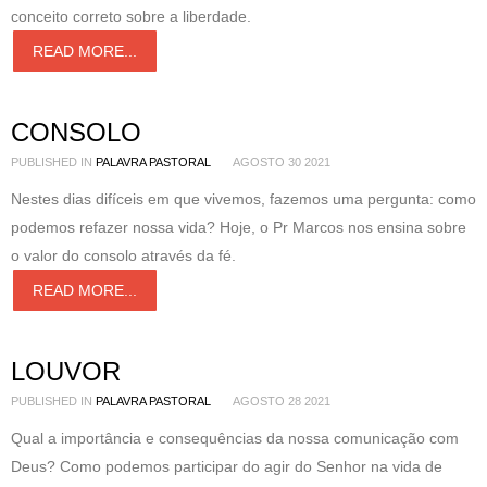
conceito correto sobre a liberdade.
READ MORE...
CONSOLO
PUBLISHED IN
PALAVRA PASTORAL
AGOSTO 30 2021
Nestes dias difíceis em que vivemos, fazemos uma pergunta: como
podemos refazer nossa vida? Hoje, o Pr Marcos nos ensina sobre
o valor do consolo através da fé.
READ MORE...
LOUVOR
PUBLISHED IN
PALAVRA PASTORAL
AGOSTO 28 2021
Qual a importância e consequências da nossa comunicação com
Deus? Como podemos participar do agir do Senhor na vida de