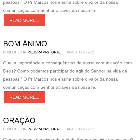
pessoas? O Pr Marcos nos ensina sobre o valor da nossa
comunicação com Senhor através da nossa fé.
READ MORE...
BOM ÂNIMO
PUBLISHED IN
PALAVRA PASTORAL
AGOSTO 26 2021
Qual a importância e consequências da nossa comunicação com
Deus? Como podemos participar do agir do Senhor na vida de
pessoas? O Pr Marcos nos ensina sobre o valor da nossa
comunicação com Senhor através da nossa fé.
READ MORE...
ORAÇÃO
PUBLISHED IN
PALAVRA PASTORAL
AGOSTO 26 2021
Como podemos participar do agir do Senhor na vida de pessoas?