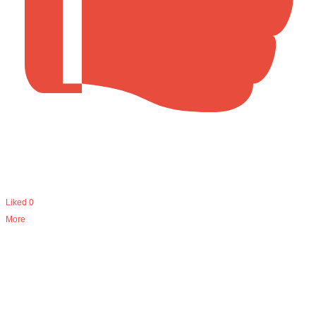
Liked
0
More