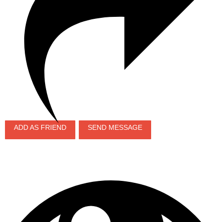
ADD AS FRIEND
SEND MESSAGE