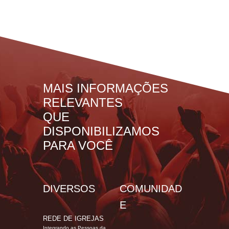
MAIS INFORMAÇÕES
RELEVANTES
QUE
DISPONIBILIZAMOS
PARA VOCÊ
DIVERSOS
COMUNIDAD
E
REDE DE IGREJAS
Integrando as Pessoas da