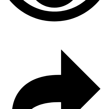
3,256