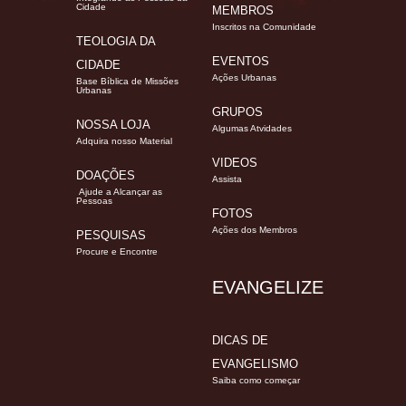
Cidade
MEMBROS
Inscritos na Comunidade
TEOLOGIA DA
EVENTOS
CIDADE
Ações Urbanas
Base Bíblica de Missões
Urbanas
GRUPOS
NOSSA LOJA
Algumas Atvidades
Adquira nosso Material
VIDEOS
DOAÇÕES
Assista
Ajude a Alcançar as
Pessoas
FOTOS
Ações dos Membros
PESQUISAS
Procure e Encontre
EVANGELIZE
DICAS DE
EVANGELISMO
Saiba como começar