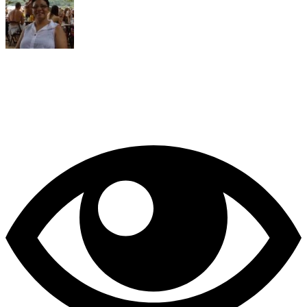
JAMILE M BERLANDI