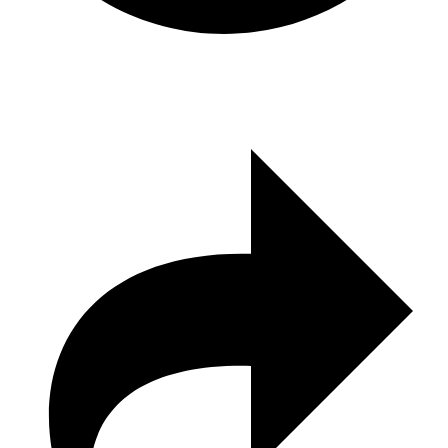
3,256