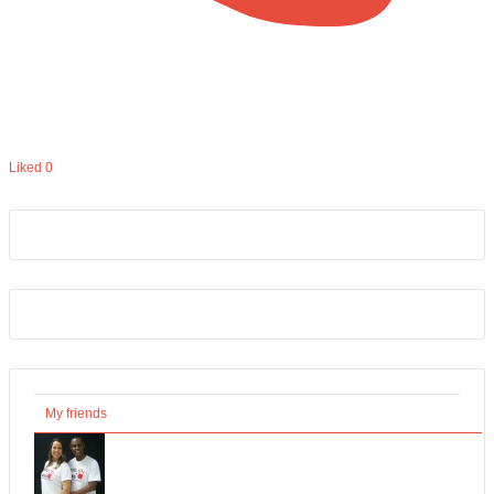
Liked
0
My friends