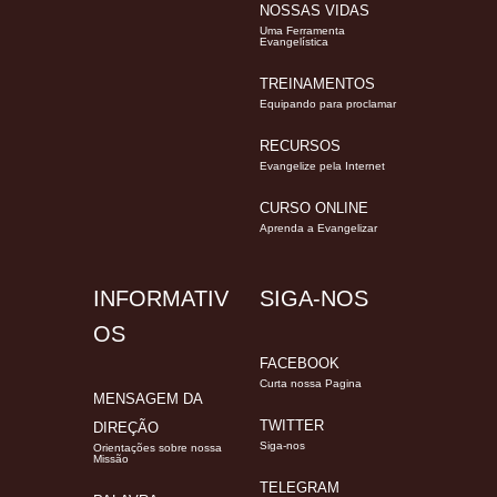
NOSSAS VIDAS
Uma Ferramenta
Evangelística
TREINAMENTOS
Equipando para proclamar
RECURSOS
Evangelize pela Internet
CURSO ONLINE
Aprenda a Evangelizar
INFORMATIV
SIGA-NOS
OS
FACEBOOK
Curta nossa Pagina
MENSAGEM DA
TWITTER
DIREÇÃO
Siga-nos
Orientações sobre nossa
Missão
TELEGRAM