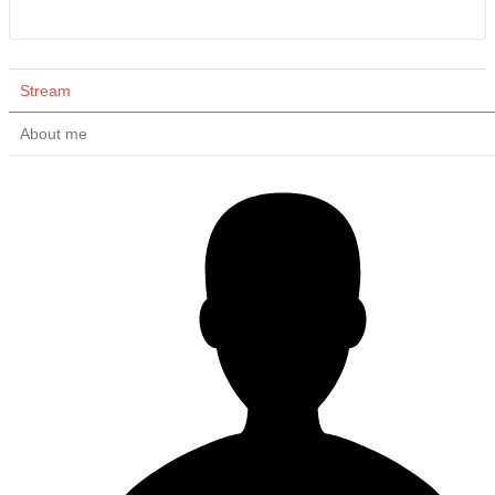
Stream
About me