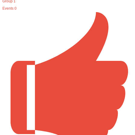
Group
1
Events
0