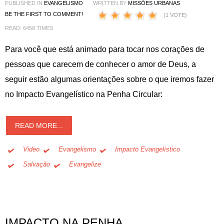
PUBLISHED IN
EVANGELISMO
WRITTEN BY
MISSÕES URBANAS
BE THE FIRST TO COMMENT!
(1 VOTE)
READ: 6458 TIMES
Para você que está animado para tocar nos corações de
pessoas que carecem de conhecer o amor de Deus, a
seguir estão algumas orientações sobre o que iremos fazer
no Impacto Evangelístico na Penha Circular:
READ MORE...
Video
Evangelismo
Impacto Evangelístico
Salvação
Evangelize
IMPACTO NA PENHA