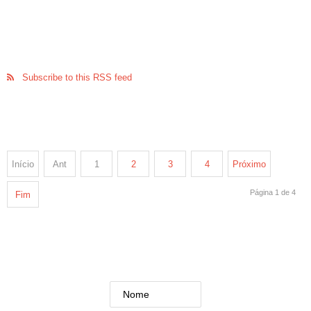
Subscribe to this RSS feed
Início
Ant
1
2
3
4
Próximo
Página 1 de 4
Fim