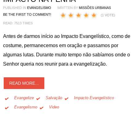
PUBLISHED IN
EVANGELISMO
WRITTEN BY
MISSÕES URBANAS
BE THE FIRST TO COMMENT!
(1 VOTE)
READ: 7513 TIMES
Antes de darmos início ao Impacto Evangelístico, como de
costume, permanecemos em oração e passamos por
algumas lutas. Durante muito tempo não sabíamos onde o
Senhor queria nos reunir para a evangelização.
READ MORE...
Evangelize
Salvação
Impacto Evangelístico
Evangelismo
Video