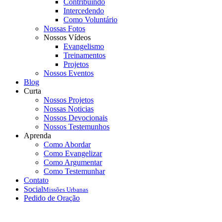
Contribuindo
Intercedendo
Como Voluntário
Nossas Fotos
Nossos Vídeos
Evangelismo
Treinamentos
Projetos
Nossos Eventos
Blog
Curta
Nossos Projetos
Nossas Noticias
Nossos Devocionais
Nossos Testemunhos
Aprenda
Como Abordar
Como Evangelizar
Como Argumentar
Como Testemunhar
Contato
Social
Missões Urbanas
Pedido de Oração